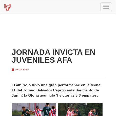
Toggl
naviga
JORNADA INVICTA EN
JUVENILES AFA
26/05/2025
El albirrojo tuvo una gran performance en la fecha
11 del Torneo Salvador Capizzi ante Sarmiento de
Junín: la Gloria acumuló 3 victorias y 3 empates.