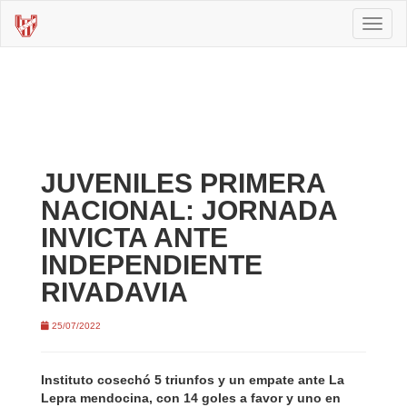
Toggl
naviga
JUVENILES PRIMERA
NACIONAL: JORNADA
INVICTA ANTE
INDEPENDIENTE
RIVADAVIA
25/07/2022
Instituto cosechó 5 triunfos y un empate ante La
Lepra mendocina, con 14 goles a favor y uno en