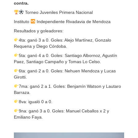
contra.
Torneo Juveniles Primera Nacional
Instituto
Independiente Rivadavia de Mendoza
Resultados y goleadores:
4ta: ganó 3 a 0. Goles: Alejo Martínez, Gonzalo
Requena y Diego Córdoba.
5ta: ganó 4 a 0. Goles: Santiago Albornoz, Agustín
Paez, Santiago Campaño y Tomas Lo Celso.
6ta: ganó 2 a 0. Goles: Nehuen Mendoza y Lucas
Girotti.
7ma: ganó 2 a 1. Goles: Benjamín Watson y Lautaro
Barraza.
8va: igualó 0 a 0.
9na: ganó 3 a 0. Goles: Manuel Ceballos x 2 y
Emiliano Faya.