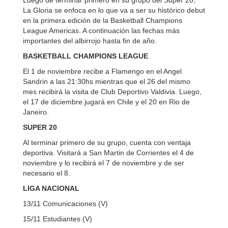
Luego de terminar primero en su grupo del Súper 20,
La Gloria se enfoca en lo que va a ser su histórico debut
en la primera edición de la Basketball Champions
League Americas. A continuación las fechas más
importantes del albirrojo hasta fin de año.
BASKETBALL CHAMPIONS LEAGUE
El 1 de noviembre recibe a Flamengo en el Angel
Sandrin a las 21:30hs mientras que el 26 del mismo
mes recibirá la visita de Club Deportivo Valdivia. Luego,
el 17 de diciembre jugará en Chile y el 20 en Rio de
Janeiro.
SUPER 20
Al terminar primero de su grupo, cuenta con ventaja
deportiva. Visitará a San Martin de Corrientes el 4 de
noviembre y lo recibirá el 7 de noviembre y de ser
necesario el 8.
LIGA NACIONAL
13/11 Comunicaciones (V)
15/11 Estudiantes (V)