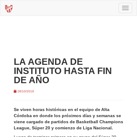
Toggl
naviga
LA AGENDA DE
INSTITUTO HASTA FIN
DE AÑO
28/10/2019
Se viven horas históricas en el equipo de Alta
Córdoba en donde los próximos días y semanas se
viene cargado de partidos de Basketball Champions
League, Súper 20 y comienzo de Liga Nacional.