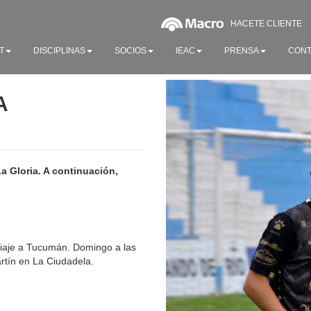
HACETE CLIENTE
T
DISCIPLINAS
SOCIOS
IEAC
PRENSA
CONT
A
a Gloria. A continuación,
 viaje a Tucumán. Domingo a las
rtín en La Ciudadela.