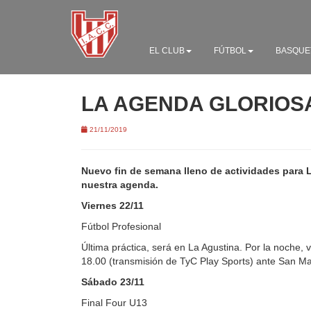
EL CLUB
FÚTBOL
BASQUE
LA AGENDA GLORIOS
21/11/2019
Nuevo fin de semana lleno de actividades para L
nuestra agenda.
Viernes 22/11
Fútbol Profesional
Última práctica, será en La Agustina. Por la noche,
18.00 (transmisión de TyC Play Sports) ante San Ma
Sábado 23/11
Final Four U13