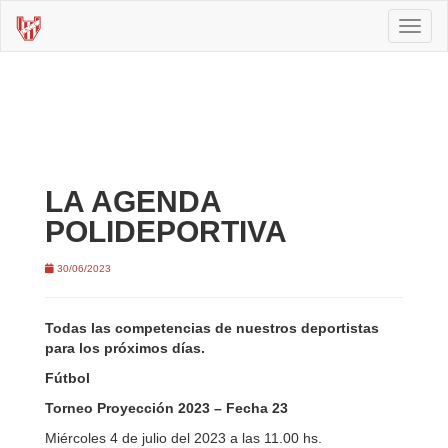
Toggl
naviga
LA AGENDA
POLIDEPORTIVA
30/06/2023
Todas las competencias de nuestros deportistas
para los próximos días.
Fútbol
Torneo Proyección 2023 – Fecha 23
Miércoles 4 de julio del 2023 a las 11.00 hs.