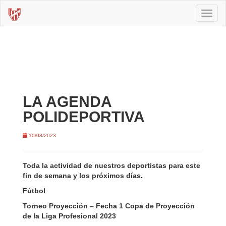
Toggl
naviga
LA AGENDA
POLIDEPORTIVA
10/08/2023
Toda la actividad de nuestros deportistas para este
fin de semana y los próximos días.
Fútbol
Torneo Proyección – Fecha 1 Copa de Proyección
de la Liga Profesional 2023