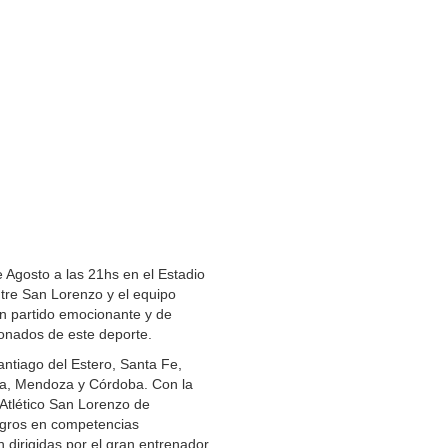
e Agosto a las 21hs en el Estadio
ntre San Lorenzo y el equipo
 un partido emocionante y de
sionados de este deporte.
antiago del Estero, Santa Fe,
a, Mendoza y Córdoba. Con la
 Atlético San Lorenzo de
logros en competencias
 dirigidas por el gran entrenador