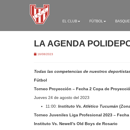
EL CLUB
FÚTBOL
BASQUE
LA AGENDA POLIDEP
16/08/2023
Todas las competencias de nuestros deportistas
Fútbol
Torneo Proyección – Fecha 2 Copa de Proyección
Jueves 24 de agosto del 2023
11:00:
Instituto Vs. Atlético Tucumán
(Zona
Torneo Juveniles Liga Profesional 2023 – Fecha
Instituto Vs. Newell’s Old Boys de Rosario