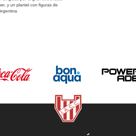
r, y un plantel con figuras de
Argentina.