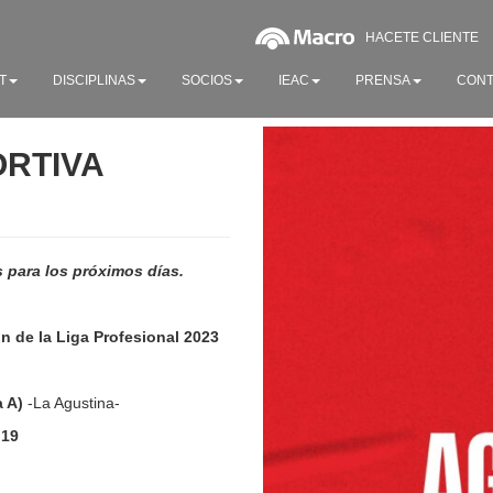
HACETE CLIENTE
T
DISCIPLINAS
SOCIOS
IEAC
PRENSA
CONT
ORTIVA
 para los próximos días.
 de la Liga Profesional 2023
 A)
-La Agustina-
 19