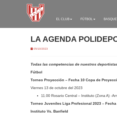
EL CLUB
FÚTBOL
BASQUE
LA AGENDA POLIDEP
05/10/2023
Todas las competencias de nuestros deportistas
Fútbol
Torneo Proyección – Fecha 10 Copa de Proyecció
Viernes 13 de octubre del 2023
11.00 Rosario Central – Instituto (Zona A) -A
Torneo Juveniles Liga Profesional 2023 – Fecha
Instituto Vs. Banfield