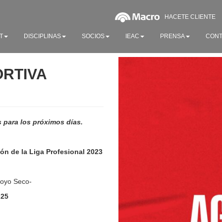
HACETE CLIENTE
T
DISCIPLINAS
SOCIOS
IEAC
PRENSA
CONT
ORTIVA
 para los próximos días.
n de la Liga Profesional 2023
rroyo Seco-
 25