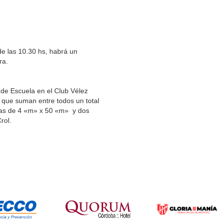
de las 10.30 hs, habrá un
ra.
 de Escuela en el Club Vélez
 que suman entre todos un total
tas de 4 «m» x 50 «m» y dos
rol.