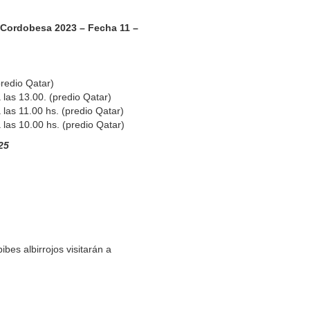
 Cordobesa 2023 – Fecha 11 –
predio Qatar)
 las 13.00. (predio Qatar)
 las 11.00 hs. (predio Qatar)
 las 10.00 hs. (predio Qatar)
25
ibes albirrojos visitarán a