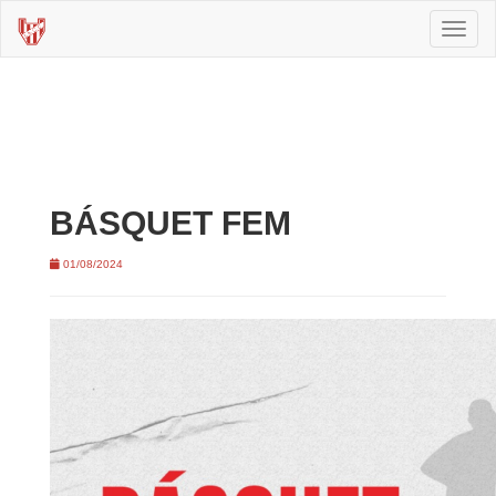
Toggl
naviga
BÁSQUET FEM
01/08/2024