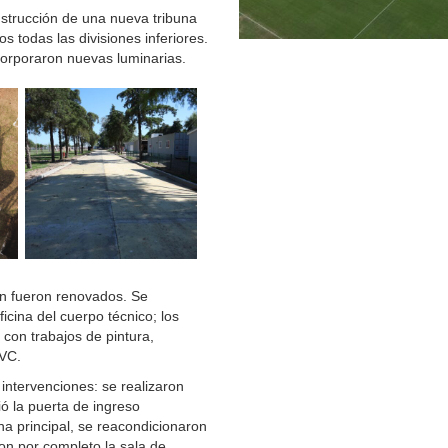
nstrucción de una nueva tribuna
s todas las divisiones inferiores.
orporaron nuevas luminarias.
én fueron renovados. Se
ficina del cuerpo técnico; los
 con trabajos de pintura,
PVC.
intervenciones: se realizaron
ió la puerta de ingreso
na principal, se reacondicionaron
on por completo la sala de