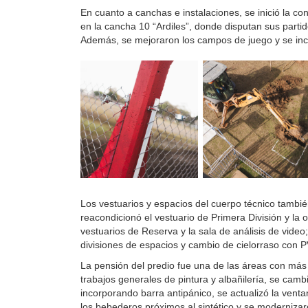
En cuanto a canchas e instalaciones, se inició la co
en la cancha 10 “Ardiles”, donde disputan sus partido
Además, se mejoraron los campos de juego y se inc
Los vestuarios y espacios del cuerpo técnico tambi
reacondicionó el vestuario de Primera División y la o
vestuarios de Reserva y la sala de análisis de video;
divisiones de espacios y cambio de cielorraso con 
La pensión del predio fue una de las áreas con más 
trabajos generales de pintura y albañilería, se camb
incorporando barra antipánico, se actualizó la venta
los bebederos próximos al sintético y se modernizar