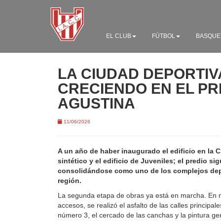
EL CLUB
FÚTBOL
BASQUE
LA CIUDAD DEPORTIV
CRECIENDO EN EL PR
AGUSTINA
11/06/2026
A un año de haber inaugurado el edificio en la 
sintético y el edificio de Juveniles; el predio si
consolidándose como uno de los complejos dep
región.
La segunda etapa de obras ya está en marcha. En ma
accesos, se realizó el asfalto de las calles principale
número 3, el cercado de las canchas y la pintura gen