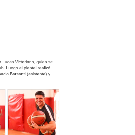
h Lucas Victoriano, quien se
. Luego el plantel realizó
nacio Barsanti (asistente) y