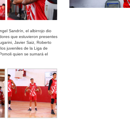
gel Sandrín, el albirrojo dio
adores que estuvieron presentes
ugarini, Javier Saiz, Roberto
os juveniles de la Liga de
 Pomoli quien se sumará el