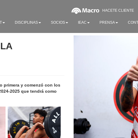
HACETE CLIENTE
T
DISCIPLINAS
SOCIOS
IEAC
PRENSA
CONT
 LA
so primera y comenzó con los
 2024-2025 que tendrá como