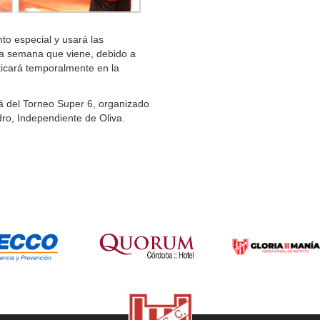
to especial y usará las
 la semana que viene, debido a
cticará temporalmente en la
á del Torneo Super 6, organizado
dro, Independiente de Oliva.