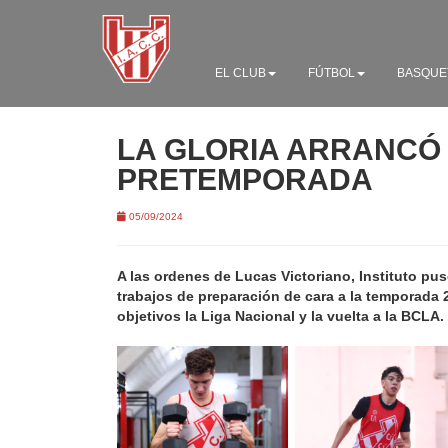
EL CLUB
FÚTBOL
BASQUE
LA GLORIA ARRANCÓ
PRETEMPORADA
05/09/2024
A las ordenes de Lucas Victoriano, Instituto pu
trabajos de preparación de cara a la temporada
objetivos la Liga Nacional y la vuelta a la BCLA.