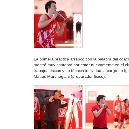
La primera práctica arrancó con la palabra del coac
mostró muy contento por estar nuevamente en el club
trabajos físicos y de técnica individual a cargo de Ig
Matías Marchegiani (preparador físico).