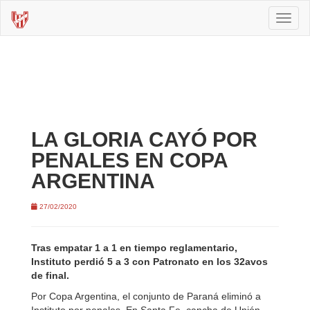
Toggl
naviga
LA GLORIA CAYÓ POR
PENALES EN COPA
ARGENTINA
27/02/2020
Tras empatar 1 a 1 en tiempo reglamentario,
Instituto perdió 5 a 3 con Patronato en los 32avos
de final.
Por Copa Argentina, el conjunto de Paraná eliminó a