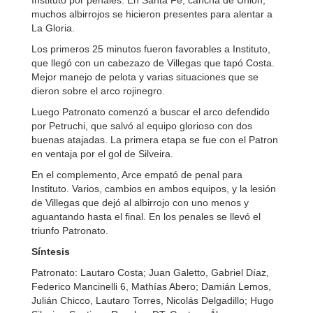
Instituto por penales. En Santa Fe, cancha de Unión,
muchos albirrojos se hicieron presentes para alentar a
La Gloria.
Los primeros 25 minutos fueron favorables a Instituto,
que llegó con un cabezazo de Villegas que tapó Costa.
Mejor manejo de pelota y varias situaciones que se
dieron sobre el arco rojinegro.
Luego Patronato comenzó a buscar el arco defendido
por Petruchi, que salvó al equipo glorioso con dos
buenas atajadas. La primera etapa se fue con el Patron
en ventaja por el gol de Silveira.
En el complemento, Arce empató de penal para
Instituto. Varios, cambios en ambos equipos, y la lesión
de Villegas que dejó al albirrojo con uno menos y
aguantando hasta el final. En los penales se llevó el
triunfo Patronato.
Síntesis
Patronato: Lautaro Costa; Juan Galetto, Gabriel Díaz,
Federico Mancinelli 6, Mathías Abero; Damián Lemos,
Julián Chicco, Lautaro Torres, Nicolás Delgadillo; Hugo