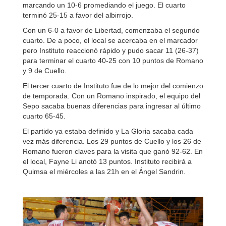
marcando un 10-6 promediando el juego. El cuarto
terminó 25-15 a favor del albirrojo.
Con un 6-0 a favor de Libertad, comenzaba el segundo
cuarto. De a poco, el local se acercaba en el marcador
pero Instituto reaccionó rápido y pudo sacar 11 (26-37)
para terminar el cuarto 40-25 con 10 puntos de Romano
y 9 de Cuello.
El tercer cuarto de Instituto fue de lo mejor del comienzo
de temporada. Con un Romano inspirado, el equipo del
Sepo sacaba buenas diferencias para ingresar al último
cuarto 65-45.
El partido ya estaba definido y La Gloria sacaba cada
vez más diferencia. Los 29 puntos de Cuello y los 26 de
Romano fueron claves para la visita que ganó 92-62. En
el local, Fayne Li anotó 13 puntos. Instituto recibirá a
Quimsa el miércoles a las 21h en el Ángel Sandrin.