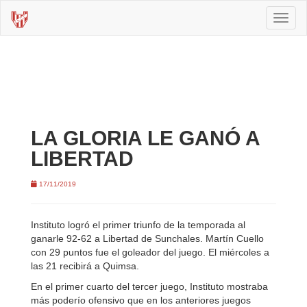
Toggl
naviga
LA GLORIA LE GANÓ A
LIBERTAD
17/11/2019
Instituto logró el primer triunfo de la temporada al
ganarle 92-62 a Libertad de Sunchales. Martín Cuello
con 29 puntos fue el goleador del juego. El miércoles a
las 21 recibirá a Quimsa.
En el primer cuarto del tercer juego, Instituto mostraba
más poderío ofensivo que en los anteriores juegos