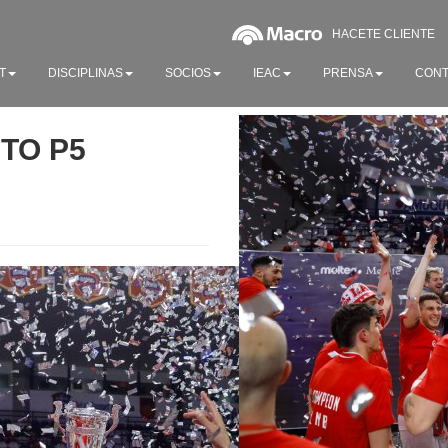
HACETE CLIENTE
T
DISCIPLINAS
SOCIOS
IEAC
PRENSA
CONT
UTO P5