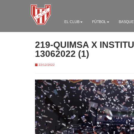
EL CLUB
FÚTBOL
BASQUE
219-QUIMSA X INSTIT
13062022 (1)
22/12/2022