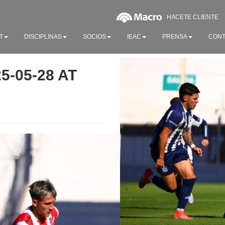
HACETE CLIENTE
T
DISCIPLINAS
SOCIOS
IEAC
PRENSA
CONT
-05-28 AT