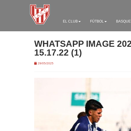
EL CLUB
FÚTBOL
BASQUE
WHATSAPP IMAGE 2025
15.17.22 (1)
29/05/2025