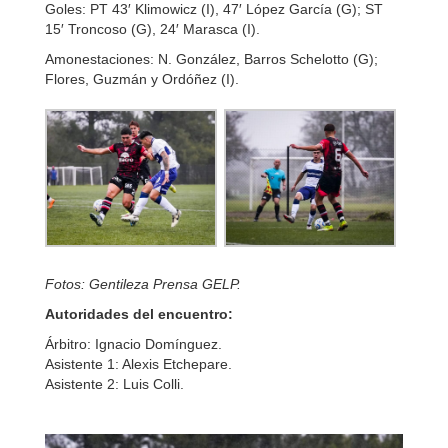
Goles: PT 43′ Klimowicz (I), 47′ López García (G); ST
15′ Troncoso (G), 24′ Marasca (I).
Amonestaciones: N. González, Barros Schelotto (G);
Flores, Guzmán y Ordóñez (I).
Fotos: Gentileza Prensa GELP.
Autoridades del encuentro:
Árbitro: Ignacio Domínguez.
Asistente 1: Alexis Etchepare.
Asistente 2: Luis Colli.