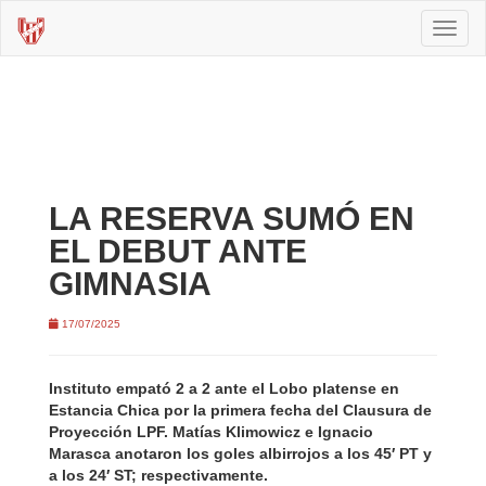
Toggl
naviga
LA RESERVA SUMÓ EN
EL DEBUT ANTE
GIMNASIA
17/07/2025
Instituto empató 2 a 2 ante el Lobo platense en
Estancia Chica por la primera fecha del Clausura de
Proyección LPF. Matías Klimowicz e Ignacio
Marasca anotaron los goles albirrojos a los 45′ PT y
a los 24′ ST; respectivamente.