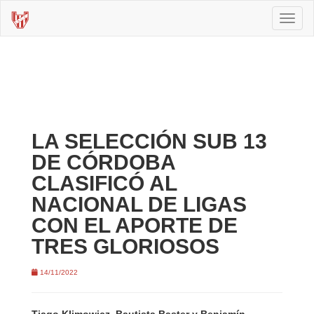
Toggl
naviga
LA SELECCIÓN SUB 13
DE CÓRDOBA
CLASIFICÓ AL
NACIONAL DE LIGAS
CON EL APORTE DE
TRES GLORIOSOS
14/11/2022