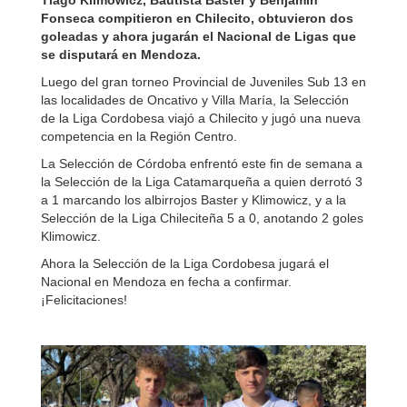
Tiago Klimowicz, Bautista Baster y Benjamín
Fonseca compitieron en Chilecito, obtuvieron dos
goleadas y ahora jugarán el Nacional de Ligas que
se disputará en Mendoza.
Luego del gran torneo Provincial de Juveniles Sub 13 en
las localidades de Oncativo y Villa María, la Selección
de la Liga Cordobesa viajó a Chilecito y jugó una nueva
competencia en la Región Centro.
La Selección de Córdoba enfrentó este fin de semana a
la Selección de la Liga Catamarqueña a quien derrotó 3
a 1 marcando los albirrojos Baster y Klimowicz, y a la
Selección de la Liga Chileciteña 5 a 0, anotando 2 goles
Klimowicz.
Ahora la Selección de la Liga Cordobesa jugará el
Nacional en Mendoza en fecha a confirmar.
¡Felicitaciones!