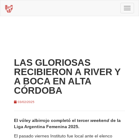
Toggl
naviga
LAS GLORIOSAS
RECIBIERON A RIVER Y
A BOCA EN ALTA
CÓRDOBA
03/02/2025
El vóley albirrojo completó el tercer
weekend
de la
Liga Argentina Femenina 2025.
El pasado viernes Instituto fue local ante el elenco