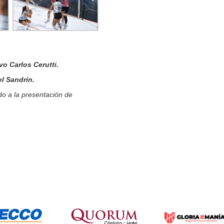
vo Carlos Cerutti.
l Sandrín.
ido a la presentación de