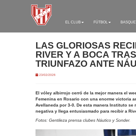
EL CLUB
FÚTBOL
BASQUE
LAS GLORIOSAS RECI
RIVER Y A BOCA TRAS
TRIUNFAZO ANTE NÁ
23/02/2026
El vóley albirrojo cerró de la mejor manera el w
Femenina en Rosario con una enorme victoria a
Avellaneda por 3-0. De esta manera Instituto se 
negativa y llega entusiasmado para recibir a Riv
Fotos: Gentileza prensa clubes Náutico y Sonder.