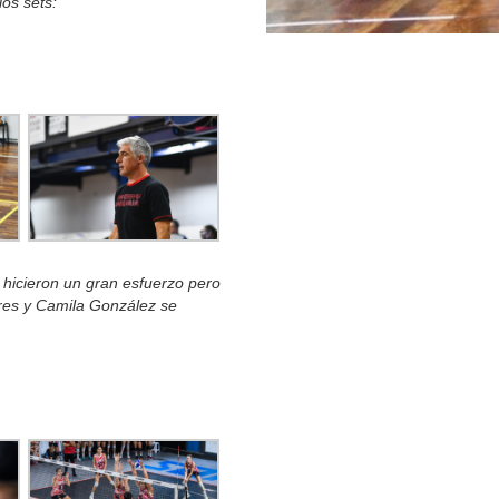
los sets:
 hicieron un gran esfuerzo pero
ares y Camila González se