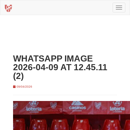
Toggl
naviga
WHATSAPP IMAGE
2026-04-09 AT 12.45.11
(2)
09/04/2026