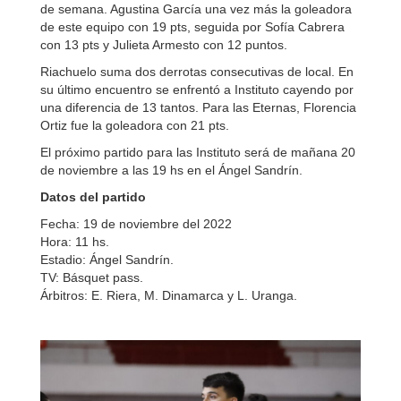
de semana. Agustina García una vez más la goleadora
de este equipo con 19 pts, seguida por Sofía Cabrera
con 13 pts y Julieta Armesto con 12 puntos.
Riachuelo suma dos derrotas consecutivas de local. En
su último encuentro se enfrentó a Instituto cayendo por
una diferencia de 13 tantos. Para las Eternas, Florencia
Ortiz fue la goleadora con 21 pts.
El próximo partido para las Instituto será de mañana 20
de noviembre a las 19 hs en el Ángel Sandrín.
Datos del partido
Fecha: 19 de noviembre del 2022
Hora: 11 hs.
Estadio: Ángel Sandrín.
TV: Básquet pass.
Árbitros: E. Riera, M. Dinamarca y L. Uranga.