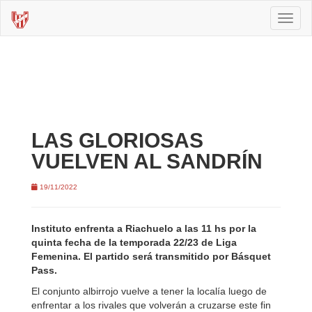
Toggl
naviga
LAS GLORIOSAS
VUELVEN AL SANDRÍN
19/11/2022
Instituto enfrenta a Riachuelo a las 11 hs por la
quinta fecha de la temporada 22/23 de Liga
Femenina. El partido será transmitido por Básquet
Pass.
El conjunto albirrojo vuelve a tener la localía luego de
enfrentar a los rivales que volverán a cruzarse este fin