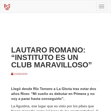
Toggl
naviga
LAUTARO ROMANO:
“INSTITUTO ES UN
CLUB MARAVILLOSO”
22/06/2020
Llegó desde Río Tercero a La Gloria tras estar dos
años River. “Mi sueño es debutar en Primera y no
voy a parar hasta conseguirlo”.
La Agustina, ese lugar que es visto por los pibes que