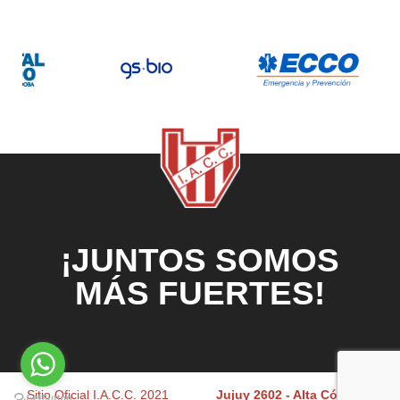
¡JUNTOS SOMOS
MÁS FUERTES!
Sitio Oficial I.A.C.C. 2021
Jujuy 2602 - Alta Córdoba