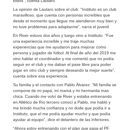
todos”, cuenta Lautaro.
La opinión de Lautaro sobre el club: “Instituto es un club
maravilloso, que cuenta con personas increíbles que
desde el momento que llegue me atendieron muy bien y
no tuve problemas para adaptarme”, narra el juvenil.
En River estuvo dos años y luego vino a Instituto: “Fue
una experiencia increíble y me traje muchas
experiencias que me ayudaron para mejorar como
persona y jugador de fútbol. Al final de año del 2019 me
vino hablar el coordinador y me comentó que no podía
seguir en el club y me daban el pase libre para poder
jugar en otro club y siempre deseando la mejor suerte”,
cuenta sobre esa experiencia.
Su familia y el contacto con Pablo Álvarez: “Mi familia se
compone de mi papá, mi mamá y mi hermanita mas
chica. Cuando me volví de River y estaba entrenando
en Atlético de Río tercero conocí a Pablo, me habló y
me brindó mucha confianza y no dude que podía ir a
Instituto, que el me podía ayudar mucho y que podía
ayudar al equipo”, dice el delantero de las Inferiores.
“Ahora estoy entrenando con el plan que pasa el PF,