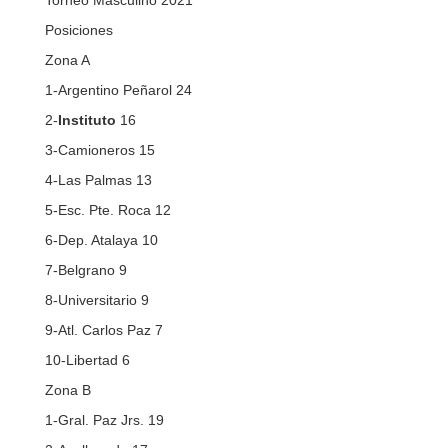
Torneo Masculino 2021
Posiciones
Zona A
1-Argentino Peñarol 24
2-
Instituto
16
3-Camioneros 15
4-Las Palmas 13
5-Esc. Pte. Roca 12
6-Dep. Atalaya 10
7-Belgrano 9
8-Universitario 9
9-Atl. Carlos Paz 7
10-Libertad 6
Zona B
1-Gral. Paz Jrs. 19