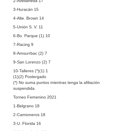
2-Avellaneda 17
3-Huracán 15
4-Alte. Brown 14
5-Unión S. V. 11
6-Bo. Parque (1) 10
7-Racing 9
8-Amsurrbac (2) 7
9-San Lorenzo (2) 7
10-Talleres (*)(1) 1
(1)(2) Postergado
(*) No suma puntos mientras tenga la afiliación
suspendida.
Torneo Femenino 2021
1-Belgrano 18
2-Camioneros 18
3-U. Florida 16