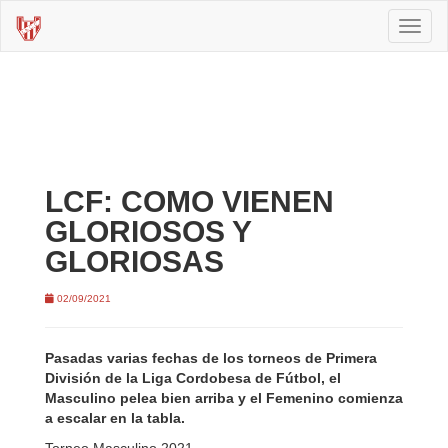
Toggl
naviga
LCF: COMO VIENEN
GLORIOSOS Y
GLORIOSAS
02/09/2021
Pasadas varias fechas de los torneos de Primera
División de la Liga Cordobesa de Fútbol, el
Masculino pelea bien arriba y el Femenino comienza
a escalar en la tabla.