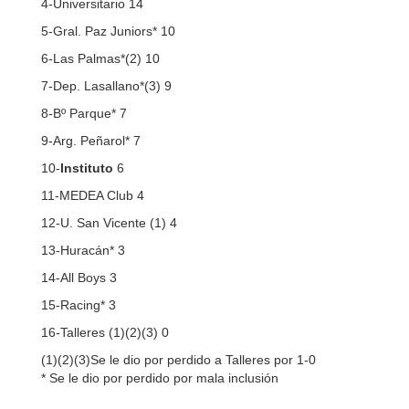
4-Universitario 14
5-Gral. Paz Juniors* 10
6-Las Palmas*(2) 10
7-Dep. Lasallano*(3) 9
8-Bº Parque* 7
9-Arg. Peñarol* 7
10-
Instituto
6
11-MEDEA Club 4
12-U. San Vicente (1) 4
13-Huracán* 3
14-All Boys 3
15-Racing* 3
16-Talleres (1)(2)(3) 0
(1)(2)(3)Se le dio por perdido a Talleres por 1-0
* Se le dio por perdido por mala inclusión