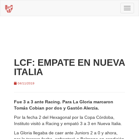
Toggl
naviga
LCF: EMPATE EN NUEVA
ITALIA
04/11/2019
Fue 3 a 3 ante Racing. Para La Gloria marcaron
Tomás Cobian por dos y Gastón Alerzia.
Por la fecha 2 del Hexagonal por la Copa Córdoba,
Instituto visitó a Racing y empató 3 a 3 en Nueva Italia.
La Gloria llegaba de caer ante Juniors 2 a 0 y ahora,