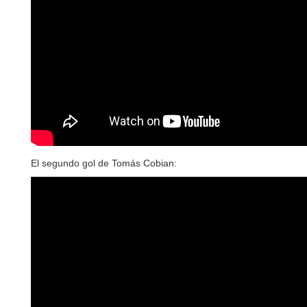
El segundo gol de Tomás Cobian: