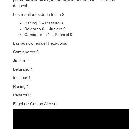
por la tercera fecha, enfrentará a Belgrano en condición
de local.
Los resultados de la fecha 2
Racing 3 – Instituto 3
Belgrano 0 – Juniors 0
Camioneros 1 – Peñarol 0
Las posiciones del Hexagonal
Camioneros 6
Juniors 4
Belgrano 4
Instituto 1
Racing 1
Peñarol 0
El gol de Gastón Alerzia: