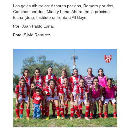
Los goles albirrojos: Aznares por dos, Romero por dos,
Caminos por dos, Mina y Luna. Ahora, en la próxima
fecha (dos), Instituto enfrenta a All Boys.
Por: Juan Pablo Luna.
Foto: Silvio Ramírez.