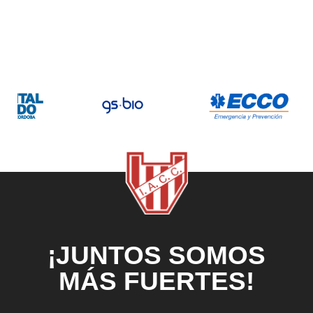
¡JUNTOS SOMOS
MÁS FUERTES!