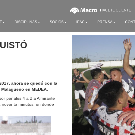
HACETE CLIENTE
T
DISCIPLINAS
SOCIOS
IEAC
PRENSA
CONT
QUISTÓ
2017, ahora se quedó con la
de Malagueño en MEDEA.
por penales 4 a 2 a Almirante
s noventa minutos, en donde