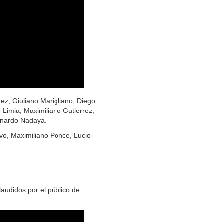
rez, Giuliano Marigliano, Diego
o Limia, Maximiliano Gutierrez;
onardo Nadaya.
vo, Maximiliano Ponce, Lucio
laudidos por el público de