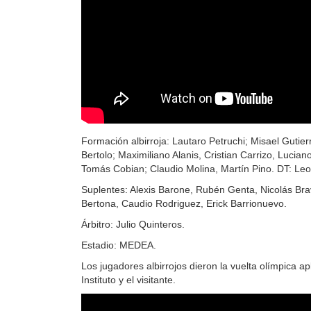
Formación albirroja: Lautaro Petruchi; Misael Gutier
Bertolo; Maximiliano Alanis, Cristian Carrizo, Lucian
Tomás Cobian; Claudio Molina, Martín Pino. DT: Le
Suplentes: Alexis Barone, Rubén Genta, Nicolás Bra
Bertona, Caudio Rodriguez, Erick Barrionuevo.
Árbitro: Julio Quinteros.
Estadio: MEDEA.
Los jugadores albirrojos dieron la vuelta olímpica ap
Instituto y el visitante.