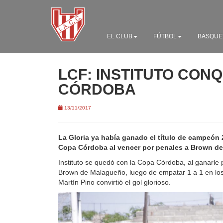
EL CLUB
FÚTBOL
BASQUE
LCF: INSTITUTO CON
CÓRDOBA
13/11/2017
La Gloria ya había ganado el título de campeón 
Copa Córdoba al vencer por penales a Brown 
Instituto se quedó con la Copa Córdoba, al ganarle 
Brown de Malagueño, luego de empatar 1 a 1 en lo
Martín Pino convirtió el gol glorioso.