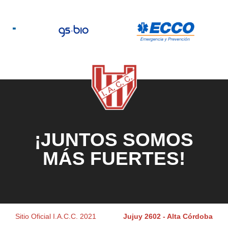
¡JUNTOS SOMOS
MÁS FUERTES!
Sitio Oficial I.A.C.C. 2021
Jujuy 2602 - Alta Córdoba