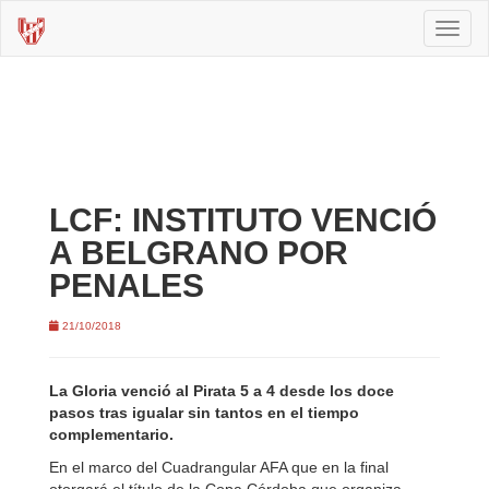
Toggl
naviga
LCF: INSTITUTO VENCIÓ
A BELGRANO POR
PENALES
21/10/2018
La Gloria venció al Pirata 5 a 4 desde los doce
pasos tras igualar sin tantos en el tiempo
complementario.
En el marco del Cuadrangular AFA que en la final