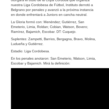
otorgará el título de la Copa Córdoba que organiza
nuestra Liga Cordobesa de Fútbol, Instituto derrotó a
Belgrano por penales y avanzó a la próxima instancia
en donde enfrentará a Juniors en cancha neutral.
La Gloria formó con: Menéndez; Gutiérrez, San
Emeterio, Limia, Roldan; Cobian, Watson, Bovero;
Ramírez, Bajamich, Escobar. DT: Cuquejo.
Suplentes: Zampetti, Barrios, Bergagna, Bravo, Molina,
Ludueña y Gutiérrez.
Estadio: Liga Cordobesa.
En los penales anotaron: San Emeterio, Watson, Limia,
Escobar y Bajamich. Mirá la definición: