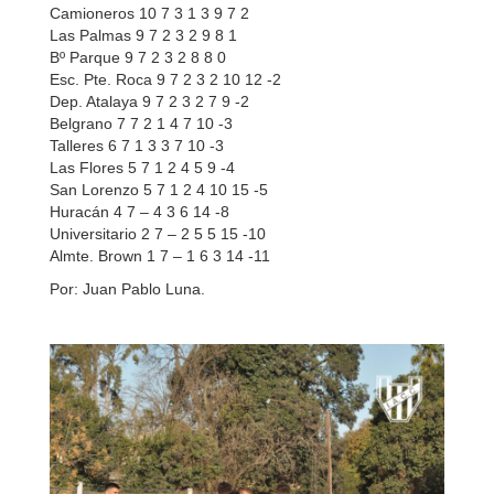
Camioneros 10 7 3 1 3 9 7 2
Las Palmas 9 7 2 3 2 9 8 1
Bº Parque 9 7 2 3 2 8 8 0
Esc. Pte. Roca 9 7 2 3 2 10 12 -2
Dep. Atalaya 9 7 2 3 2 7 9 -2
Belgrano 7 7 2 1 4 7 10 -3
Talleres 6 7 1 3 3 7 10 -3
Las Flores 5 7 1 2 4 5 9 -4
San Lorenzo 5 7 1 2 4 10 15 -5
Huracán 4 7 – 4 3 6 14 -8
Universitario 2 7 – 2 5 5 15 -10
Almte. Brown 1 7 – 1 6 3 14 -11
Por: Juan Pablo Luna.