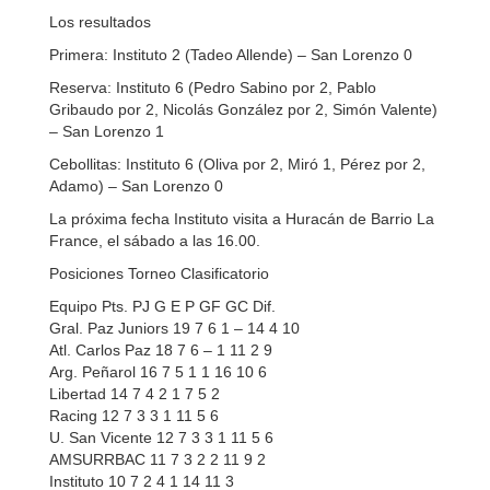
Los resultados
Primera: Instituto 2 (Tadeo Allende) – San Lorenzo 0
Reserva: Instituto 6 (Pedro Sabino por 2, Pablo
Gribaudo por 2, Nicolás González por 2, Simón Valente)
– San Lorenzo 1
Cebollitas: Instituto 6 (Oliva por 2, Miró 1, Pérez por 2,
Adamo) – San Lorenzo 0
La próxima fecha Instituto visita a Huracán de Barrio La
France, el sábado a las 16.00.
Posiciones Torneo Clasificatorio
Equipo Pts. PJ G E P GF GC Dif.
Gral. Paz Juniors 19 7 6 1 – 14 4 10
Atl. Carlos Paz 18 7 6 – 1 11 2 9
Arg. Peñarol 16 7 5 1 1 16 10 6
Libertad 14 7 4 2 1 7 5 2
Racing 12 7 3 3 1 11 5 6
U. San Vicente 12 7 3 3 1 11 5 6
AMSURRBAC 11 7 3 2 2 11 9 2
Instituto 10 7 2 4 1 14 11 3