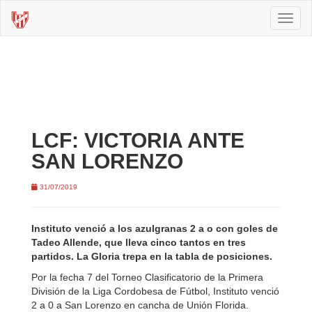
Toggl
naviga
LCF: VICTORIA ANTE
SAN LORENZO
31/07/2019
Instituto venció a los azulgranas 2 a o con goles de
Tadeo Allende, que lleva cinco tantos en tres
partidos. La Gloria trepa en la tabla de posiciones.
Por la fecha 7 del Torneo Clasificatorio de la Primera
División de la Liga Cordobesa de Fútbol, Instituto venció
2 a 0 a San Lorenzo en cancha de Unión Florida.