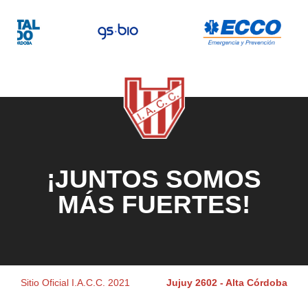
¡JUNTOS SOMOS
MÁS FUERTES!
Sitio Oficial I.A.C.C. 2021
Jujuy 2602 - Alta Córdoba