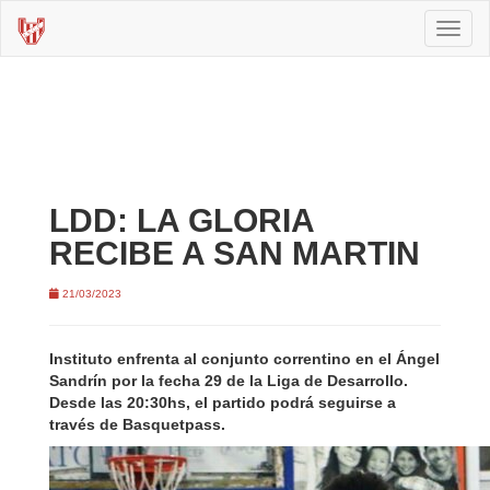
Toggl
naviga
LDD: LA GLORIA
RECIBE A SAN MARTIN
21/03/2023
Instituto enfrenta al conjunto correntino en el Ángel
Sandrín por la fecha 29 de la Liga de Desarrollo.
Desde las 20:30hs, el partido podrá seguirse a
través de Basquetpass.