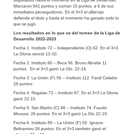
disputados hasta el momento en la Liga de Desarrollo.
Marcaron 641 puntos y suman 15 puntos, a 6 de sus
inmediatos perseguidores. En el 3×3 el albirrojo
defiende el titulo y hasta el momento ha ganado todo lo
que se jugó.
Los resultados en lo que va del torneo de la Liga de
Desarrollo 2022-2023
Fecha 1: Instituto 72 – Independiente (O) 62. En el 3×3
La Gloria venció 13-10.
Fecha 2: Instituto 60 – Boca 56. Bruno Abratte 11
puntos. En el 3×3 ganó La Glo: 22-14.
Fecha 3: La Unión (F) 56 – Instituto 112. Farid Celador
28 puntos.
Fecha 4: Regatas 72 – Instituto 67. En el 3×3 La Gloria
ganó 22-15.
Fecha 5: San Martín (C) 66 – Instituto 74. Fausto
Moussa: 26 puntos. En el 3×3 ganó La Glo 22-19.
Fecha 6: Instituto 89 – La Unión (F) 55. Ignacio
Beltramino 26 puntos. En el 3×3 también ganó el