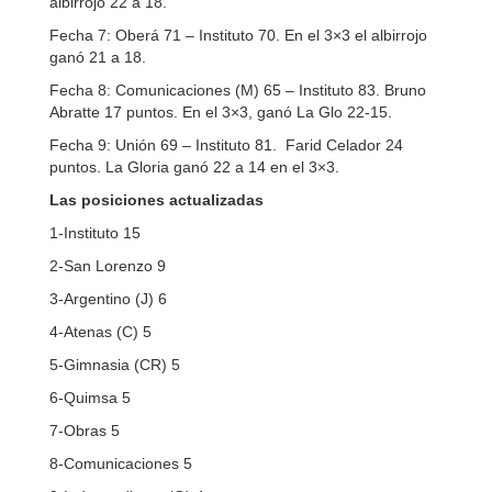
albirrojo 22 a 18.
Fecha 7: Oberá 71 – Instituto 70. En el 3×3 el albirrojo
ganó 21 a 18.
Fecha 8: Comunicaciones (M) 65 – Instituto 83. Bruno
Abratte 17 puntos. En el 3×3, ganó La Glo 22-15.
Fecha 9: Unión 69 – Instituto 81. Farid Celador 24
puntos. La Gloria ganó 22 a 14 en el 3×3.
Las posiciones actualizadas
1-Instituto 15
2-San Lorenzo 9
3-Argentino (J) 6
4-Atenas (C) 5
5-Gimnasia (CR) 5
6-Quimsa 5
7-Obras 5
8-Comunicaciones 5