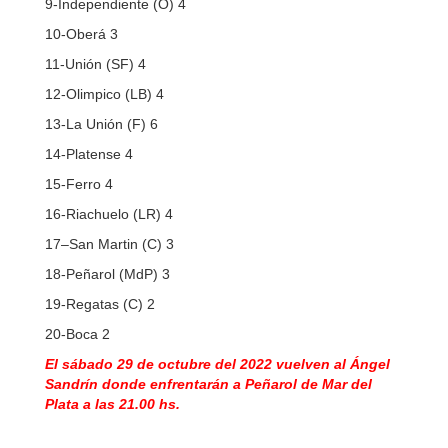
9-Independiente (O) 4
10-Oberá 3
11-Unión (SF) 4
12-Olimpico (LB) 4
13-La Unión (F) 6
14-Platense 4
15-Ferro 4
16-Riachuelo (LR) 4
17–San Martin (C) 3
18-Peñarol (MdP) 3
19-Regatas (C) 2
20-Boca 2
El sábado 29 de octubre del 2022 vuelven al Ángel
Sandrín donde enfrentarán a Peñarol de Mar del
Plata a las 21.00 hs.