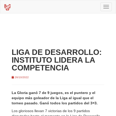
Toggl
naviga
LIGA DE DESARROLLO:
INSTITUTO LIDERA LA
COMPETENCIA
26/10/2022
La Gloria ganó 7 de 9 juegos, es el puntero y el
equipo más goleador de la Liga al igual que el
torneo pasado. Ganó todos los partidos del 3×3.
Los gloriosos llevan 7 victorias de los 9 partidos