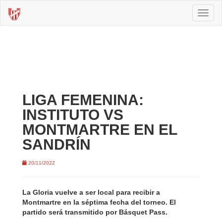
Toggl
naviga
LIGA FEMENINA:
INSTITUTO VS
MONTMARTRE EN EL
SANDRÍN
20/11/2022
La Gloria vuelve a ser local para recibir a
Montmartre en la séptima fecha del torneo. El
partido será transmitido por Básquet Pass.