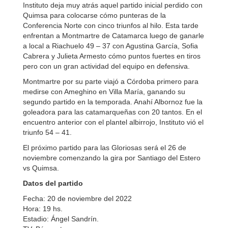
Instituto deja muy atrás aquel partido inicial perdido con
Quimsa para colocarse cómo punteras de la
Conferencia Norte con cinco triunfos al hilo. Esta tarde
enfrentan a Montmartre de Catamarca luego de ganarle
a local a Riachuelo 49 – 37 con Agustina García, Sofia
Cabrera y Julieta Armesto cómo puntos fuertes en tiros
pero con un gran actividad del equipo en defensiva.
Montmartre por su parte viajó a Córdoba primero para
medirse con Ameghino en Villa María, ganando su
segundo partido en la temporada. Anahí Albornoz fue la
goleadora para las catamarqueñas con 20 tantos. En el
encuentro anterior con el plantel albirrojo, Instituto vió el
triunfo 54 – 41.
El próximo partido para las Gloriosas será el 26 de
noviembre comenzando la gira por Santiago del Estero
vs Quimsa.
Datos del partido
Fecha: 20 de noviembre del 2022
Hora: 19 hs.
Estadio: Ángel Sandrín.