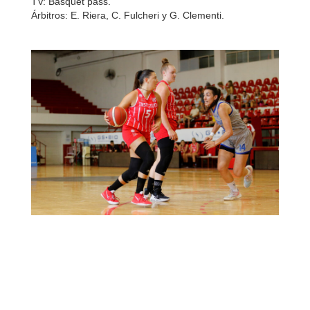
TV: Básquet pass.
Árbitros: E. Riera, C. Fulcheri y G. Clementi.