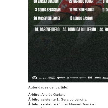
Autoridades del partido:
Árbitro:
Andrés Gariano
Árbitro asistente 1:
Gerardo Lencina
Árbitro asistente 2:
Juan Manuel González