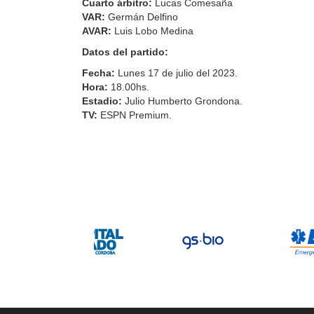
Cuarto árbitro:
Lucas Comesaña
VAR:
Germán Delfino
AVAR:
Luis Lobo Medina
Datos del partido:
Fecha:
Lunes 17 de julio del 2023.
Hora:
18.00hs.
Estadio:
Julio Humberto Grondona.
TV:
ESPN Premium.