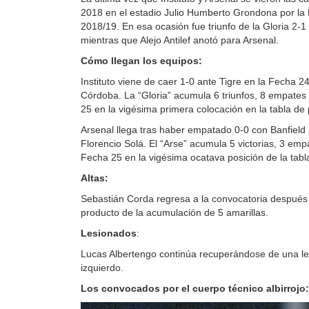
2018 en el estadio Julio Humberto Grondona por la 
2018/19. En esa ocasión fue triunfo de la Gloria 2-
mientras que Alejo Antilef anotó para Arsenal.
Cómo llegan los equipos:
Instituto viene de caer 1-0 ante Tigre en la Fecha 
Córdoba. La “Gloria” acumula 6 triunfos, 8 empates 
25 en la vigésima primera colocación en la tabla de
Arsenal llega tras haber empatado 0-0 con Banfield 
Florencio Solá. El “Arse” acumula 5 victorias, 3 em
Fecha 25 en la vigésima ocatava posición de la tabl
Altas:
Sebastián Corda regresa a la convocatoria después 
producto de la acumulación de 5 amarillas.
Lesionados
:
Lucas Albertengo continúa recuperándose de una les
izquierdo.
Los convocados por el cuerpo técnico albirrojo: