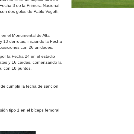
Fecha 3 de la Primera Nacional
1 con dos goles de
Pablo Vegetti,
24 en el Monumental de Alta
y 10 derrotas, iniciando la Fecha
 posiciones con 26 unidades.
por la Fecha 24 en el estadio
pates y 16 caídas, comenzando la
a, con 18 puntos.
de cumplir la fecha de sanción
ión tipo 1 en el bíceps femoral