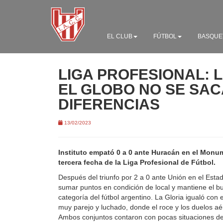
EL CLUB
FÚTBOL
BASQUE
LIGA PROFESIONAL: L
EL GLOBO NO SE SA
DIFERENCIAS
13/02/2023
Instituto empató 0 a 0 ante Huracán en el Monum
tercera fecha de la Liga Profesional de Fútbol.
Después del triunfo por 2 a 0 ante Unión en el Estadio
sumar puntos en condición de local y mantiene el 
categoría del fútbol argentino. La Gloria igualó co
muy parejo y luchado, donde el roce y los duelos a
Ambos conjuntos contaron con pocas situaciones de p