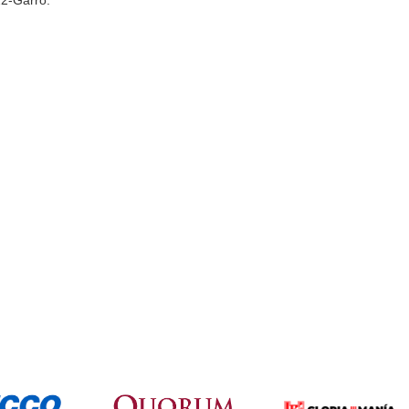
2-Garro.