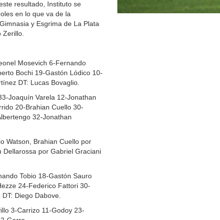
te resultado, Instituto se
oles en lo que va de la
a Gimnasia y Esgrima de La Plata
Zerillo.
Leonel Mosevich 6-Fernando
berto Bochi 19-Gastón Lódico 10-
ínez DT: Lucas Bovaglio.
33-Joaquín Varela 12-Jonathan
rido 20-Brahian Cuello 30-
Albertengo 32-Jonathan
o Watson, Brahian Cuello por
 Dellarossa por Gabriel Graciani
nando Tobio 18-Gastón Sauro
ezze 24-Federico Fattori 30-
 DT: Diego Dabove.
illo 3-Carrizo 11-Godoy 23-