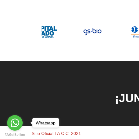
¡JU
Whatsapp
Sitio Oficial I.A.C.C. 2021