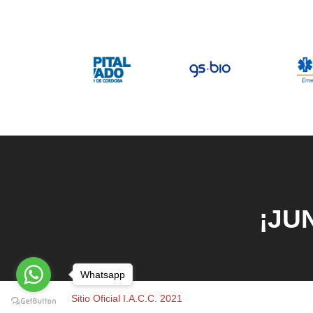
¡JU
Whatsapp
Sitio Oficial I.A.C.C. 2021