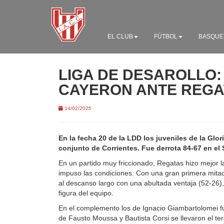
EL CLUB
FÚTBOL
BASQUE
LIGA DE DESAROLLO:
CAYERON ANTE REGA
14/02/2025
En la fecha 20 de la LDD los juveniles de la Glor
conjunto de Corrientes. Fue derrota 84-67 en el 
En un partido muy friccionado, Regatas hizo mejor 
impuso las condiciones. Con una gran primera mitad
al descanso largo con una abultada ventaja (52-26)
figura del equipo.
En el complemento los de Ignacio Giambartolomei f
de Fausto Moussa y Bautista Corsi se llevaron el te