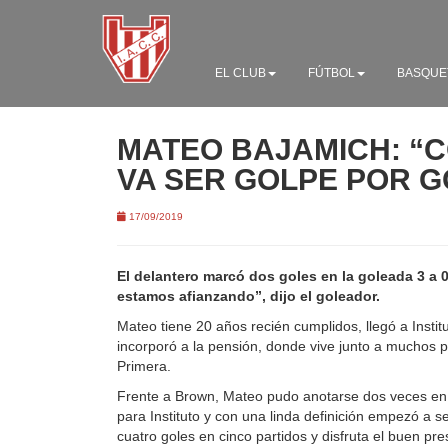
EL CLUB
FÚTBOL
BASQUE
MATEO BAJAMICH: “
VA SER GOLPE POR G
17/09/2019
El delantero marcó dos goles en la goleada 3 a
estamos afianzando”, dijo el goleador.
Mateo tiene 20 años recién cumplidos, llegó a Insti
incorporó a la pensión, donde vive junto a muchos p
Primera.
Frente a Brown, Mateo pudo anotarse dos veces en 
para Instituto y con una linda definición empezó a se
cuatro goles en cinco partidos y disfruta el buen pre