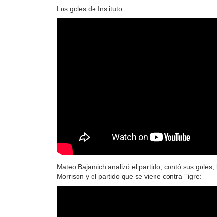
Los goles de Instituto
Mateo Bajamich analizó el partido, contó sus goles, l
Morrison y el partido que se viene contra Tigre: