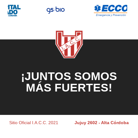
¡JUNTOS SOMOS
MÁS FUERTES!
Sitio Oficial I.A.C.C. 2021
Jujuy 2602 - Alta Córdoba