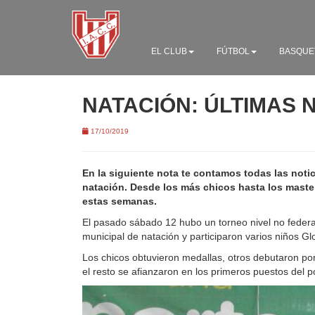
EL CLUB
FÚTBOL
BASQUE
NATACIÓN: ÚLTIMAS
17/10/2019
En la siguiente nota te contamos todas las noti
natación. Desde los más chicos hasta los maste
estas semanas.
El pasado sábado 12 hubo un torneo nivel no federa
municipal de natación y participaron varios niños Gl
Los chicos obtuvieron medallas, otros debutaron po
el resto se afianzaron en los primeros puestos del p