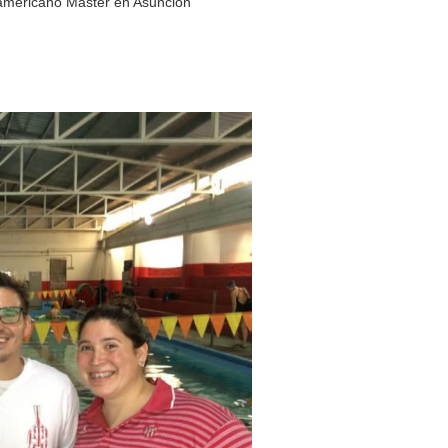
americano Master en Asunción