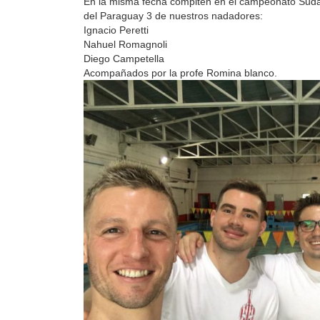
En la misma fecha compiten en el campeonato Sud
del Paraguay 3 de nuestros nadadores:
Ignacio Peretti
Nahuel Romagnoli
Diego Campetella
Acompañados por la profe Romina blanco.