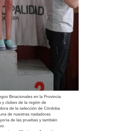
egos Binacionales en la Provincia
y clubes de la región de
adora de la selección de Córdoba
 una de nuestras nadadoras
yoría de las pruebas y también
po.