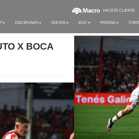
HACETE CLIENTE
T
DISCIPLINAS
SOCIOS
IEAC
PRENSA
CONT
TUTO X BOCA