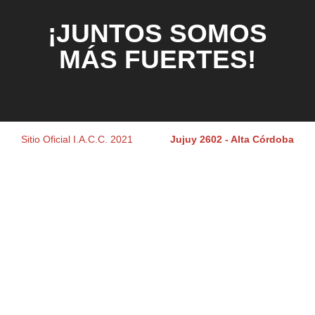
¡JUNTOS SOMOS
MÁS FUERTES!
Sitio Oficial I.A.C.C. 2021
Jujuy 2602 - Alta Córdoba