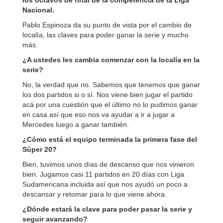
los octavos de final de la competencia de la Liga
Nacional.
Pablo Espinoza da su punto de vista por el cambio de
localía, las claves para poder ganar la serie y mucho
más.
¿A ustedes les cambia comenzar con la localía en la
serie?
No, la verdad que no. Sabemos que tenemos que ganar
los dos partidos si o sí. Nos viene bien jugar el partido
acá por una cuestión que el último no lo pudimos ganar
en casa así que eso nos va ayudar a ir a jugar a
Mercedes luego a ganar también.
¿Cómo está el equipo terminada la primera fase del
Súper 20?
Bien, tuvimos unos días de descanso que nos vinieron
bien. Jugamos casi 11 partidos en 20 días con Liga
Sudamericana incluida así que nos ayudó un poco a
descansar y retomar para lo que viene ahora.
¿Dónde estará la clave para poder pasar la serie y
seguir avanzando?