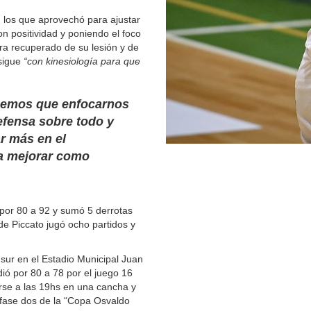
en los que aprovechó para ajustar
con positividad y poniendo el foco
tra recuperado de su lesión y de
sigue
“con kinesiología para que
tenemos que enfocarnos
efensa sobre todo y
r más en el
a mejorar como
por 80 a 92 y sumó 5 derrotas
de Piccato jugó ocho partidos y
 sur en el Estadio Municipal Juan
dió por 80 a 78 por el juego 16
arse a las 19hs en una cancha y
a fase dos de la “Copa Osvaldo