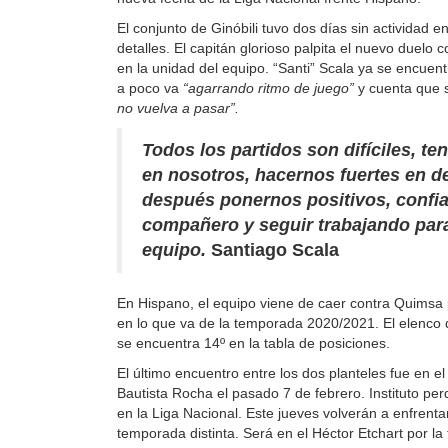
El conjunto de Ginóbili tuvo dos días sin actividad 
detalles. El capitán glorioso palpita el nuevo duelo 
en la unidad del equipo. “Santi” Scala ya se encuen
a poco va
“agarrando ritmo de juego”
y cuenta que 
no vuelva a pasar”.
Todos los partidos son difíciles, 
en nosotros, hacernos fuertes en d
después ponernos positivos, confia
compañero y seguir trabajando par
equipo.
Santiago Scala
En Hispano, el equipo viene de caer contra Quimsa 
en lo que va de la temporada 2020/2021. El elenco 
se encuentra 14º en la tabla de posiciones.
El último encuentro entre los dos planteles fue en el
Bautista Rocha el pasado 7 de febrero. Instituto per
en la Liga Nacional. Este jueves volverán a enfrent
temporada distinta. Será en el Héctor Etchart por l