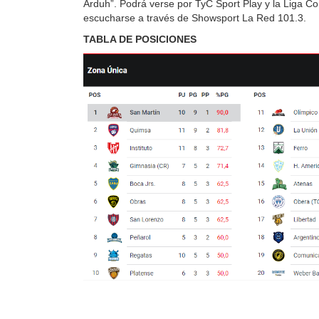
Arduh”. Podrá verse por TyC Sport Play y la Liga C
escucharse a través de Showsport La Red 101.3.
TABLA DE POSICIONES