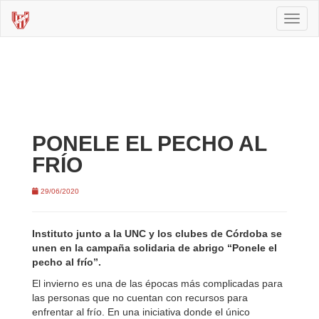
Toggl
naviga
PONELE EL PECHO AL
FRÍO
29/06/2020
Instituto junto a la UNC y los clubes de Córdoba se
unen en la campaña solidaria de abrigo “Ponele el
pecho al frío”.
El invierno es una de las épocas más complicadas para
las personas que no cuentan con recursos para
enfrentar al frío. En una iniciativa donde el único