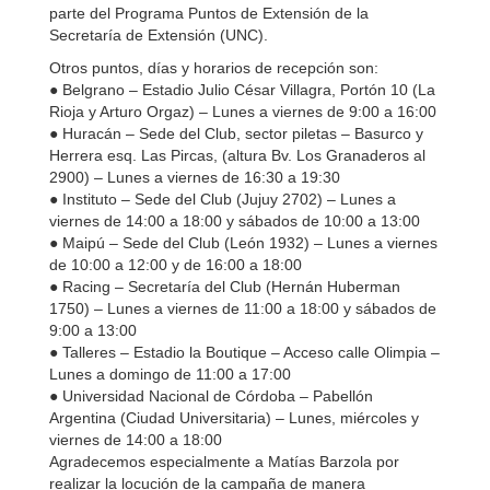
parte del Programa Puntos de Extensión de la
Secretaría de Extensión (UNC).
Otros puntos, días y horarios de recepción son:
● Belgrano – Estadio Julio César Villagra, Portón 10 (La
Rioja y Arturo Orgaz) – Lunes a viernes de 9:00 a 16:00
● Huracán – Sede del Club, sector piletas – Basurco y
Herrera esq. Las Pircas, (altura Bv. Los Granaderos al
2900) – Lunes a viernes de 16:30 a 19:30
● Instituto – Sede del Club (Jujuy 2702) – Lunes a
viernes de 14:00 a 18:00 y sábados de 10:00 a 13:00
● Maipú – Sede del Club (León 1932) – Lunes a viernes
de 10:00 a 12:00 y de 16:00 a 18:00
● Racing – Secretaría del Club (Hernán Huberman
1750) – Lunes a viernes de 11:00 a 18:00 y sábados de
9:00 a 13:00
● Talleres – Estadio la Boutique – Acceso calle Olimpia –
Lunes a domingo de 11:00 a 17:00
● Universidad Nacional de Córdoba – Pabellón
Argentina (Ciudad Universitaria) – Lunes, miércoles y
viernes de 14:00 a 18:00
Agradecemos especialmente a ​Matías Barzola por
realizar la locución de la campaña de manera