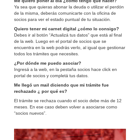
Me quiero poner al día ¿cómo tengo que hacer?
Ya sea que quieras abonar la deuda o utilizar el perdón
de la misma, deberás comunicarte con la oficina de
socios para ver el estado puntual de tu situación.
Quiero tener mi carnet digital ¿cómo lo consigo?
Debes ir al botón “Actualizá tus datos” que está al final
de la web. Luego en el portal de socios que se
encuentra en la web podrás verlo, al igual que gestionar
todos los trámites que necesites.
¿Por dónde me puedo asociar?
Ingresá a la web, en la pestaña socios hace click en
portal de socios y completá tus datos.
Me llegó un mail diciendo que mi trámite fue
rechazado ¿ por qué es?
El trámite se rechaza cuando el socio debe más de 12
meses. En ese caso deben volver a asociarse como
“socios nuevos”.