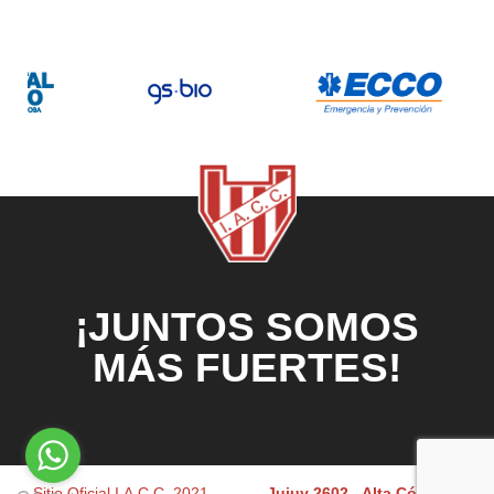
¡JUNTOS SOMOS
MÁS FUERTES!
Sitio Oficial I.A.C.C. 2021
Jujuy 2602 - Alta Córdoba