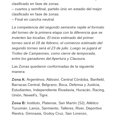
clasificado en fase de zonas.
– cuartos y semifinal, partido únic en estadio del mejor
clasificado en fase de zonas.
– Final en cancha neutral.
La competencia del segundo semestre repite el formato
del torneo de la primera etapa con la diferencia que se
invierten las localías. El inicio estimado del primer
torneo será el 18 de febrero; el comienzo estimado del
segundo torneo será el 23 de julio. Luego se jugará el
Trofeo de Campeones, como cierre de temporada,
entre los ganadores del Apertura y Clausura.
Las Zonas quedaron conformadas de la siguiente
manera:
Zona A:
Argentinos, Aldosivi, Central Córdoba, Banfield,
Barracas Central, Belgrano, Boca, Defensa y Justicia,
Estudiantes, Independiente Rivadavia, Huracán, Racing,
Unión, Newell’s, Tigre.
Zona B:
Instituto, Platense, San Martín (SJ), Atlético
Tucumán, Lanús, Sarmiento, Talleres, River, Deportivo
Riestra, Gimnasia, Godoy Cruz, San Lorenzo,