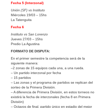
Fecha 5 (Interzonal)
Unión (SF) vs Instituto
Miércoles 19/03 – 15hs
La Tatenguita
Fecha 6
Instituto vs San Lorenzo
Jueves 27/03 – 15hs
Predio La Agustina
FORMATO DE DISPUTA:
En el primer semestre la competencia será de la
siguiente manera:
–2 zonas de 15 equipos cada una, a una rueda.
– Un partido interzonal por fecha
– 15 partidos
– Las zonas y el programa de partidos se replican del
sorteo de la Primera División.
– A diferencia de Primera División, en estos torneos no
existirá la fecha de interzonales (fecha 8 en Primera
División)
– Octavos de final, partido único en estadio del mejor