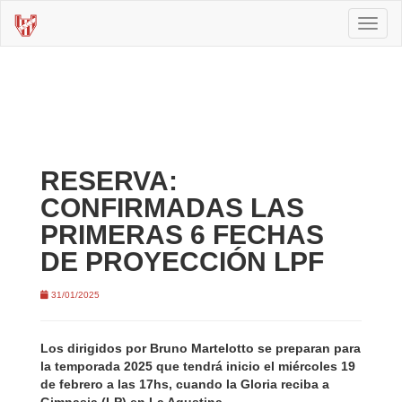
Toggl
naviga
RESERVA:
CONFIRMADAS LAS
PRIMERAS 6 FECHAS
DE PROYECCIÓN LPF
31/01/2025
Los dirigidos por Bruno Martelotto se preparan para
la temporada 2025 que tendrá inicio el miércoles 19
de febrero a las 17hs, cuando la Gloria reciba a