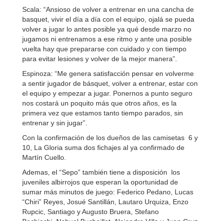
Scala: “Ansioso de volver a entrenar en una cancha de
basquet, vivir el día a día con el equipo, ojalá se pueda
volver a jugar lo antes posible ya qué desde marzo no
jugamos ni entrenamos a ese ritmo y ante una posible
vuelta hay que prepararse con cuidado y con tiempo
para evitar lesiones y volver de la mejor manera”.
Espinoza: “Me genera satisfacción pensar en volverme
a sentir jugador de básquet, volver a entrenar, estar con
el equipo y empezar a jugar. Ponernos a punto seguro
nos costará un poquito más que otros años, es la
primera vez que estamos tanto tiempo parados, sin
entrenar y sin jugar”.
Con la confirmación de los dueños de las camisetas 6 y
10, La Gloria suma dos fichajes al ya confirmado de
Martín Cuello.
Ademas, el “Sepo” también tiene a disposición los
juveniles albirrojos que esperan la oportunidad de
sumar más minutos de juego: Federico Pedano, Lucas
“Chiri” Reyes, Josué Santillán, Lautaro Urquiza, Enzo
Rupcic, Santiago y Augusto Bruera, Stefano