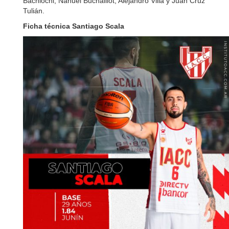
Bachiochi, Nahuel Buchaillot, Alejandro Villa y Juan Cruz
Tulián.
Ficha técnica Santiago Scala