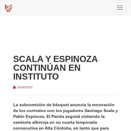
Toggl
naviga
SCALA Y ESPINOZA
CONTINÚAN EN
INSTITUTO
10/08/2020
La subcomisión de básquet anuncia la renovación
de los contratos con los jugadores Santiago Scala y
Pablo Espinoza. El Panda seguirá vistiendo la
camiseta albirroja en su cuarta temporada
consecutiva en Alta Córdoba, en tanto que para