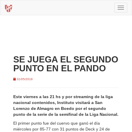
Toggl
naviga
SE JUEGA EL SEGUNDO
PUNTO EN EL PANDO
31/05/2018
Este viernes a las 21 hs y por streaming de la liga
nacional contenidos, Instituto visitará a San
Lorenzo de Almagro en Boedo por el segundo
punto de la serie de la semifinal de la Liga Nacional.
El primer punto fue del cuervo que ganó el día
miércoles por 85-77 con 31 puntos de Deck y 24 de