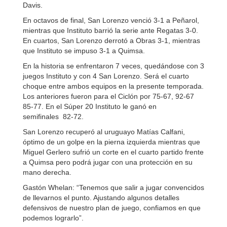
Davis.
En octavos de final, San Lorenzo venció 3-1 a Peñarol,
mientras que Instituto barrió la serie ante Regatas 3-0.
En cuartos, San Lorenzo derrotó a Obras 3-1, mientras
que Instituto se impuso 3-1 a Quimsa.
En la historia se enfrentaron 7 veces, quedándose con 3
juegos Instituto y con 4 San Lorenzo. Será el cuarto
choque entre ambos equipos en la presente temporada.
Los anteriores fueron para el Ciclón por 75-67, 92-67
85-77. En el Súper 20 Instituto le ganó en
semifinales 82-72.
San Lorenzo recuperó al uruguayo
Matías Calfani,
óptimo de un golpe en la pierna izquierda mientras que
Miguel Gerlero sufrió un corte en el cuarto partido frente
a Quimsa pero podrá jugar con una protección en su
mano derecha.
Gastón Whelan: “Tenemos que salir a jugar convencidos
de llevarnos el punto. Ajustando algunos detalles
defensivos de nuestro plan de juego, confiamos en que
podemos lograrlo”.