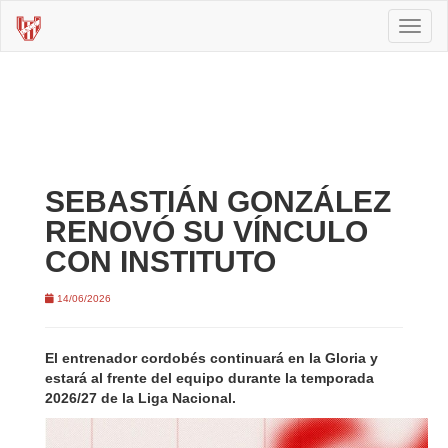
Toggl
naviga
SEBASTIÁN GONZÁLEZ
RENOVÓ SU VÍNCULO
CON INSTITUTO
14/06/2026
El entrenador cordobés continuará en la Gloria y
estará al frente del equipo durante la temporada
2026/27 de la Liga Nacional.