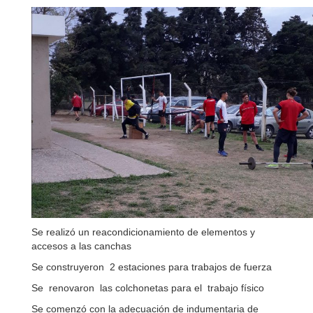
Se realizó un reacondicionamiento de elementos y
accesos a las canchas
Se construyeron 2 estaciones para trabajos de fuerza
Se renovaron las colchonetas para el trabajo físico
Se comenzó con la adecuación de indumentaria de