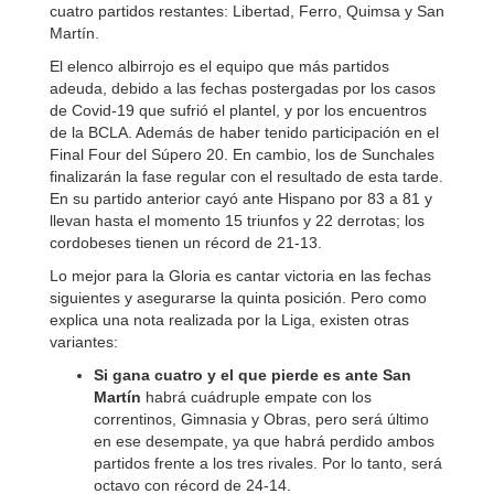
cuatro partidos restantes: Libertad, Ferro, Quimsa y San
Martín.
El elenco albirrojo es el equipo que más partidos
adeuda, debido a las fechas postergadas por los casos
de Covid-19 que sufrió el plantel, y por los encuentros
de la BCLA. Además de haber tenido participación en el
Final Four del Súpero 20. En cambio, los de Sunchales
finalizarán la fase regular con el resultado de esta tarde.
En su partido anterior cayó ante Hispano por 83 a 81 y
llevan hasta el momento 15 triunfos y 22 derrotas; los
cordobeses tienen un récord de 21-13.
Lo mejor para la Gloria es cantar victoria en las fechas
siguientes y asegurarse la quinta posición. Pero como
explica una nota realizada por la Liga, existen otras
variantes:
Si gana cuatro y el que pierde es ante San
Martín
habrá cuádruple empate con los
correntinos, Gimnasia y Obras, pero será último
en ese desempate, ya que habrá perdido ambos
partidos frente a los tres rivales. Por lo tanto, será
octavo con récord de 24-14.