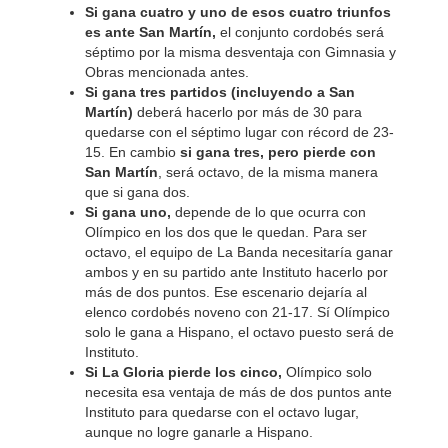
Si gana cuatro y uno de esos cuatro triunfos
es ante San Martín,
el conjunto cordobés será
séptimo por la misma desventaja con Gimnasia y
Obras mencionada antes.
Si gana tres partidos
(incluyendo a San
Martín)
deberá hacerlo por más de 30 para
quedarse con el séptimo lugar con récord de 23-
15. En cambio
si gana tres, pero pierde con
San Martín
, será octavo, de la misma manera
que si gana dos.
Si gana uno,
depende de lo que ocurra con
Olímpico en los dos que le quedan. Para ser
octavo, el equipo de La Banda necesitaría ganar
ambos y en su partido ante Instituto hacerlo por
más de dos puntos. Ese escenario dejaría al
elenco cordobés noveno con 21-17. Sí Olímpico
solo le gana a Hispano, el octavo puesto será de
Instituto.
Si La Gloria pierde los cinco,
Olímpico solo
necesita esa ventaja de más de dos puntos ante
Instituto para quedarse con el octavo lugar,
aunque no logre ganarle a Hispano.