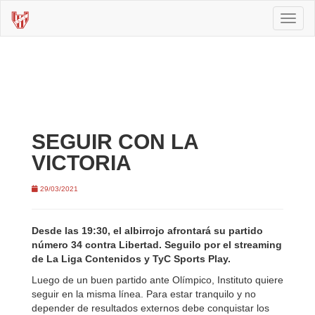
Toggl
naviga
SEGUIR CON LA
VICTORIA
29/03/2021
Desde las 19:30, el albirrojo afrontará su partido
número 34 contra Libertad. Seguilo por el streaming
de La Liga Contenidos y TyC Sports Play.
Luego de un buen partido ante Olímpico, Instituto quiere
seguir en la misma línea. Para estar tranquilo y no
depender de resultados externos debe conquistar los